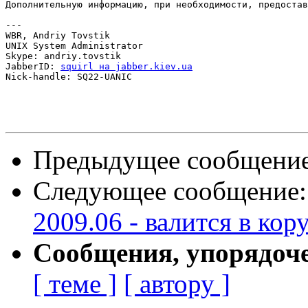
Дополнительную информацию, при необходимости, предостав
---

WBR, Andriy Tovstik

UNIX System Administrator

Skype: andriy.tovstik

JabberID: 
squirl на jabber.kiev.ua
Nick-handle: SQ22-UANIC

Предыдущее сообщени
Следующее сообщение
2009.06 - валится в кор
Сообщения, упорядоч
[ теме ]
[ автору ]