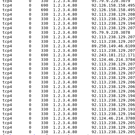
tcp4       0    330  1.2.3.4.80      95.79.9.220.3079  
tcp4       0    690  1.2.3.4.80      92.126.158.158.495
tcp4       0    690  1.2.3.4.80      92.126.158.158.495
tcp4       0    330  1.2.3.4.80      92.113.238.129.208
tcp4       0    330  1.2.3.4.80      92.113.238.129.207
tcp4       0    330  1.2.3.4.80      92.113.238.129.194
tcp4       0    330  1.2.3.4.80      92.113.238.129.207
tcp4       0    330  1.2.3.4.80      95.79.9.220.3078  
tcp4       0    330  1.2.3.4.80      92.113.238.129.207
tcp4       0    330  1.2.3.4.80      92.113.238.129.207
tcp4       0    330  1.2.3.4.80      89.250.149.46.6109
tcp4       0    330  1.2.3.4.80      92.113.238.129.207
tcp4       0    690  1.2.3.4.80      92.243.181.212.171
tcp4       0    330  1.2.3.4.80      92.124.46.214.3784
tcp4       0    330  1.2.3.4.80      92.113.238.129.207
tcp4       0    330  1.2.3.4.80      92.113.238.129.207
tcp4       0    330  1.2.3.4.80      92.113.238.129.207
tcp4       0    330  1.2.3.4.80      92.113.238.129.207
tcp4       0    330  1.2.3.4.80      92.113.238.129.206
tcp4       0    330  1.2.3.4.80      92.113.238.129.206
tcp4       0    330  1.2.3.4.80      92.113.238.129.206
tcp4       0    330  1.2.3.4.80      92.113.238.129.194
tcp4       0    330  1.2.3.4.80      92.113.238.129.206
tcp4       0    330  1.2.3.4.80      92.113.238.129.206
tcp4       0    330  1.2.3.4.80      92.113.238.129.193
tcp4       0    330  1.2.3.4.80      92.113.238.129.194
tcp4       0    330  1.2.3.4.80      92.124.46.214.3780
tcp4       0    330  1.2.3.4.80      92.113.238.129.205
tcp4       0    330  1.2.3.4.80      92.113.238.129.205
tcp4       0    330  1.2.3.4.80      92.113.238.129.205