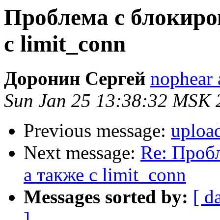
Проблема с блокиров
с limit_conn
Доронин Сергей
nophear 
Sun Jan 25 13:38:32 MSK 
Previous message:
upload
Next message:
Re: Пробл
а также с limit_conn
Messages sorted by:
[ d
]