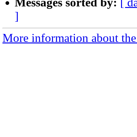
Messages sorted by:
[ d
]
More information about the 