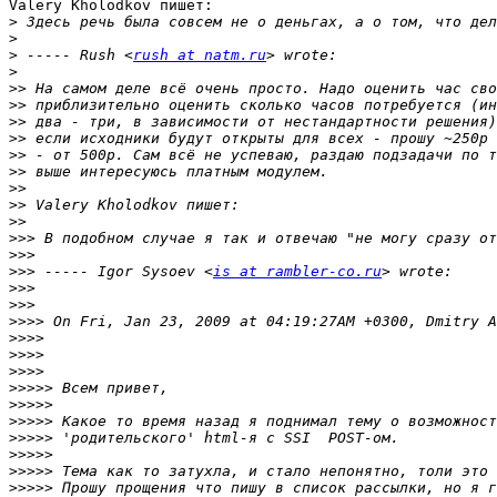
Valery Kholodkov пишет:

>
>
>
 ----- Rush <
rush at natm.ru
>
>>
>>
>>
>>
>>
>>
>>
>>
>>
>>>
>>>
>>>
 ----- Igor Sysoev <
is at rambler-co.ru
>>>
>>>
>>>>
>>>>
>>>>
>>>>
>>>>>
>>>>>
>>>>>
>>>>>
>>>>>
>>>>>
>>>>>