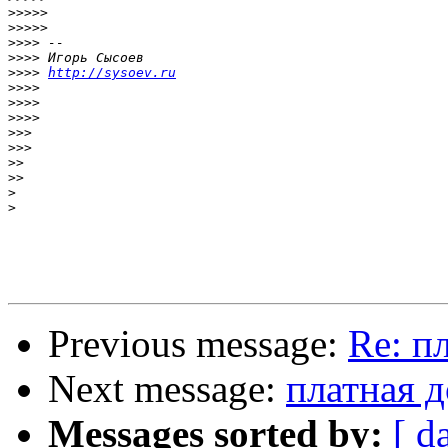
>>>>>
>>>>>
>>>>
>>>>
>>>>
http://sysoev.ru
>>>>
>>>>
>>>>
>>>
>>>
>>
>>
>
>
Previous message:
Re: п
Next message:
платная д
Messages sorted by:
[ d