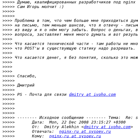
>>>>>
>>>>>
>>>>>
>>>>>
>>>>
>>>>
>>>>
>>>>
>>>>
>>>>
>>>>
>>>>
>>>>
>>>>
>>>>
>>>>
>>>>>
>>>>>
>>>>>
>>>>>
>>>>>
 PS - Почта для связи 
dmitry at ivoho.com
>>>>>
>>>>>
>>>>>
>>>>>
>>>>>
>>>>>
>>>>>
       От:  Dmitry Alekhin <
dmitry at ivoho.com
>>>>>
       Отвечать:  
nginx-ru at sysoev.ru
>>>>>
       Кому:  
nginx-ru at sysoev.ru