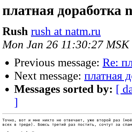
платная доработка n
Rush
rush at natm.ru
Mon Jan 26 11:30:27 MSK
Previous message:
Re: п
Next message:
платная д
Messages sorted by:
[ d
]
Точно, вот и мне никто не отвечает, уже второй раз (моё
всех в треде). Боюсь третий раз постить, сочтут за спам