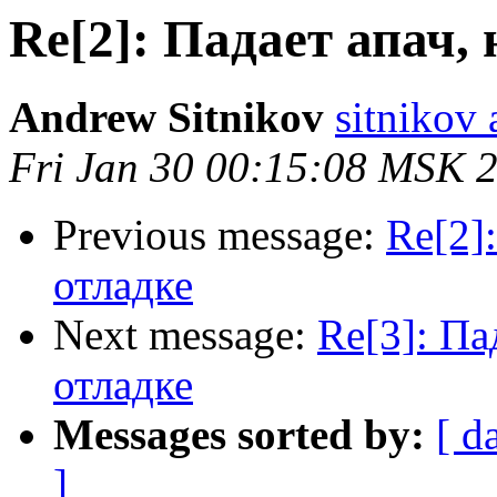
Re[2]: Падает апач,
Andrew Sitnikov
sitnikov 
Fri Jan 30 00:15:08 MSK 
Previous message:
Re[2]
отладке
Next message:
Re[3]: Па
отладке
Messages sorted by:
[ d
]