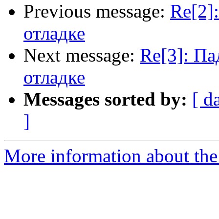
Previous message:
Re[2]
отладке
Next message:
Re[3]: Па
отладке
Messages sorted by:
[ d
]
More information about the 