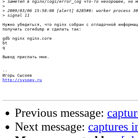
>
>
>
>
Нужно убедиться, что nginx собран с отладочной информац
получить coredump и сделать так:

gdb nginx nginx.core

bt

q

Вывод прислать мне.

-- 

http://sysoev.ru
Previous message:
captur
Next message:
captures i