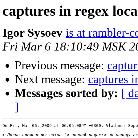
captures in regex loca
Igor Sysoev
is at rambler-c
Fri Mar 6 18:10:49 MSK 2
Previous message:
captur
Next message:
captures i
Messages sorted by:
[ d
]
On Fri, Mar 06, 2009 at 06:05:08PM +0300, Vladimir Sopo
>