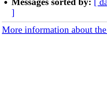
Messages sorted by:
[ d
]
More information about the 