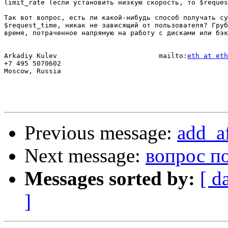
limit_rate (если установить низкую скорость, то $reques
Так вот вопрос, есть ли какой-нибудь способ получать су
$request_time, никак не зависящий от пользователя? Груб
время, потраченное напрямую на работу с дисками или бэк
Arkadiy Kulev                         mailto:
eth at eth
+7 495 5070602

Moscow, Russia

Previous message:
add_a
Next message:
вопрос по
Messages sorted by:
[ d
]