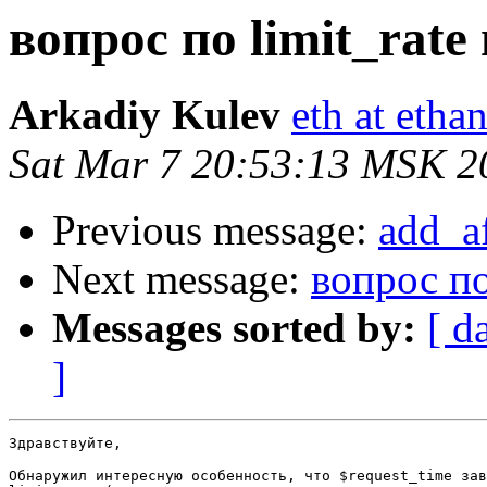
вопрос по limit_rate
Arkadiy Kulev
eth at etha
Sat Mar 7 20:53:13 MSK 2
Previous message:
add_a
Next message:
вопрос по
Messages sorted by:
[ d
]
Здравствуйте,

Обнаружил интересную особенность, что $request_time зав