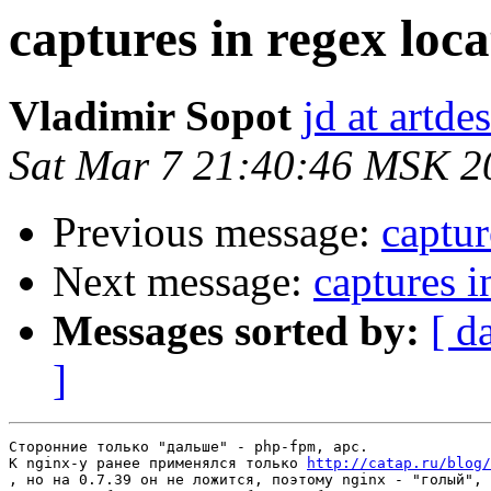
captures in regex loca
Vladimir Sopot
jd at artde
Sat Mar 7 21:40:46 MSK 2
Previous message:
captur
Next message:
captures i
Messages sorted by:
[ d
]
Сторонние только "дальше" - php-fpm, apc.

К nginx-у ранее применялся только 
http://catap.ru/blog/
, но на 0.7.39 он не ложится, поэтому nginx - "голый", 