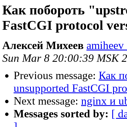
Как побороть "upstr
FastCGI protocol ver
Алексей Михеев
amiheev a
Sun Mar 8 20:00:39 MSK 
Previous message:
Как п
unsupported FastCGI pro
Next message:
nginx и u
Messages sorted by:
[ d
]