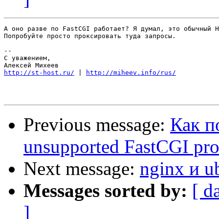
А оно разве по FastCGI работает? Я думал, это обычный H
Попробуйте просто проксировать туда запросы.

-- 

С уважением, 

http://st-host.ru/
 | 
http://miheev.info/rus/
Previous message:
Как п
unsupported FastCGI pro
Next message:
nginx и u
Messages sorted by:
[ d
]