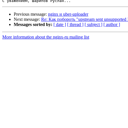
Previous message:
nginx и uber-uploader
Next message:
Re: Как побороть "upstream sent unsupported 
Messages sorted by:
[ date ]
[ thread ]
[ subject ]
[ author ]
More information about the nginx-ru mailing list