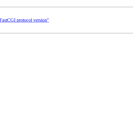
FastCGI protocol version"