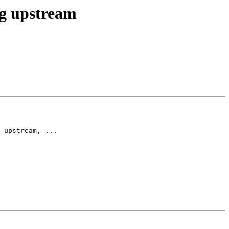
ing upstream
 upstream, ...
