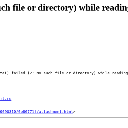
uch file or directory) while read
te() failed (2: No such file or directory) while reading
il.ru
0090310/0e80771f/attachment.html