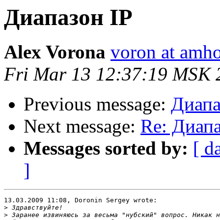
Диапазон IP
Alex Vorona
voron at amho
Fri Mar 13 12:37:19 MSK 
Previous message:
Диапа
Next message:
Re: Диапа
Messages sorted by:
[ d
]
13.03.2009 11:08, Doronin Sergey wrote:

>
>