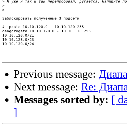
>
>
>
Заблокировать полученные 3 подсети

# ipcalc 10.10.120.0 - 10.10.130.255

deaggregate 10.10.120.0 - 10.10.130.255

10.10.120.0/21

10.10.128.0/23

10.10.130.0/24

Previous message:
Диапа
Next message:
Re: Диапа
Messages sorted by:
[ d
]