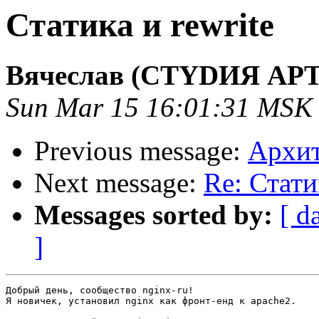
Статика и rewrite
Вячеслав (СТYDИЯ АР
Sun Mar 15 16:01:31 MSK
Previous message:
Архит
Next message:
Re: Стати
Messages sorted by:
[ d
]
Добрый день, сообщество nginx-ru!

Я новичек, установил nginx как фронт-енд к apache2.
