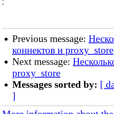
>
>
Previous message:
Неско
коннектов и proxy_store
Next message:
Нескольк
proxy_store
Messages sorted by:
[ d
]
More information about the 