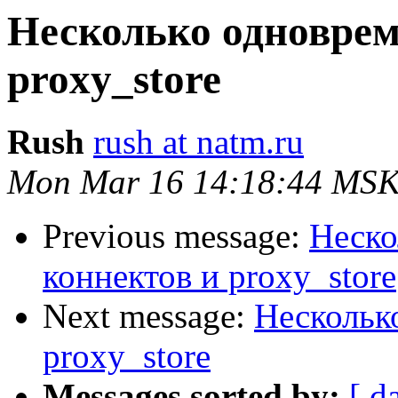
Несколько одноврем
proxy_store
Rush
rush at natm.ru
Mon Mar 16 14:18:44 MSK
Previous message:
Неско
коннектов и proxy_store
Next message:
Нескольк
proxy_store
Messages sorted by:
[ d