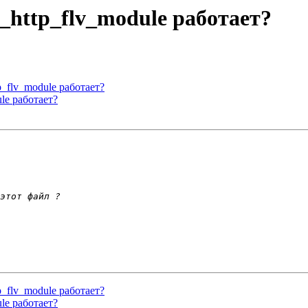
x_http_flv_module работает?
p_flv_module работает?
le работает?
p_flv_module работает?
le работает?