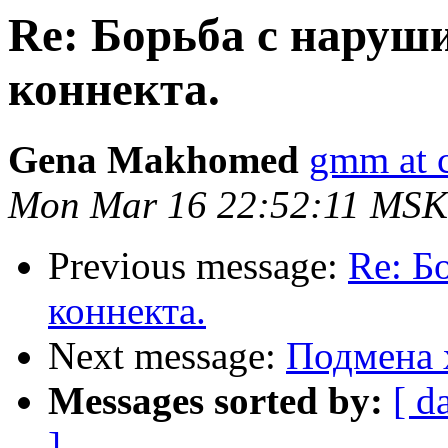
Re: Борьба с наруш
коннекта.
Gena Makhomed
gmm at 
Mon Mar 16 22:52:11 MSK
Previous message:
Re: Б
коннекта.
Next message:
Подмена 
Messages sorted by:
[ d
]