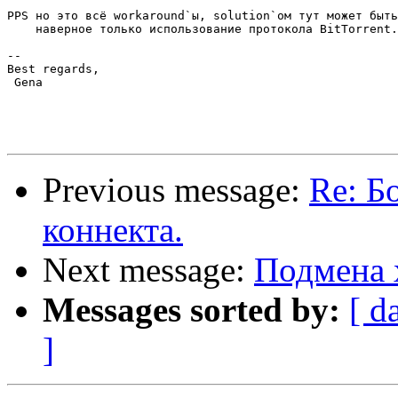
PPS но это всё workaround`ы, solution`ом тут может быть

    наверное только использование протокола BitTorrent.

-- 

Best regards,

 Gena

Previous message:
Re: Б
коннекта.
Next message:
Подмена 
Messages sorted by:
[ d
]