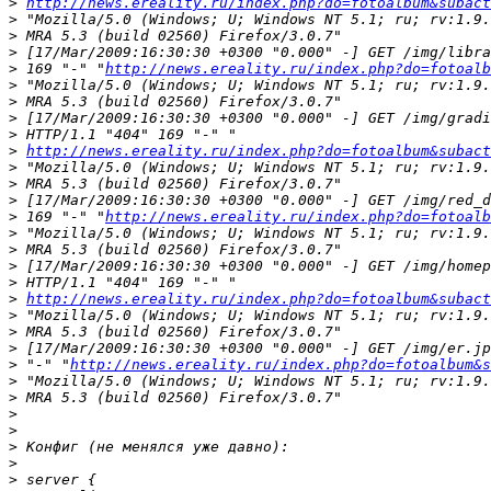
>
http://news.ereality.ru/index.php?do=fotoalbum&subact
>
>
>
>
 169 "-" "
http://news.ereality.ru/index.php?do=fotoalb
>
>
>
>
>
http://news.ereality.ru/index.php?do=fotoalbum&subact
>
>
>
>
 169 "-" "
http://news.ereality.ru/index.php?do=fotoalb
>
>
>
>
>
http://news.ereality.ru/index.php?do=fotoalbum&subact
>
>
>
>
 "-" "
http://news.ereality.ru/index.php?do=fotoalbum&s
>
>
>
>
>
>
>