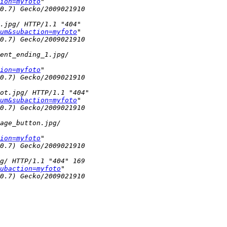
ion=myfoto
um&subaction=myfoto
ion=myfoto
um&subaction=myfoto
ion=myfoto
ubaction=myfoto