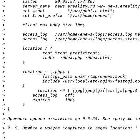
>
>
>
>
>
>
>
>
>
>
>
>
>
>
>
>
>
>
>
>
>
>
>
>
>
>
>
>
>
>