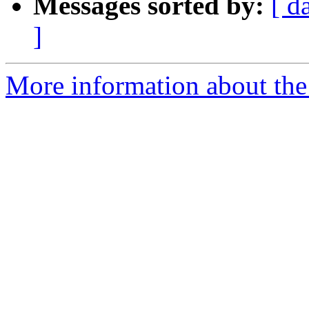
Messages sorted by:
[ d
]
More information about the 