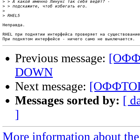
>
>
>
>
Неправда.

RHEL при поднятии интерфейса проверяет на существование
Previous message:
[ОФФТ
DOWN
Next message:
[ОФФТОП]
Messages sorted by:
[ d
]
More information about the 