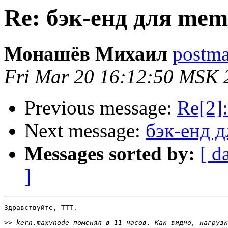
Re: бэк-енд для me
Монашёв Михаил
postmas
Fri Mar 20 16:12:50 MSK 
Previous message:
Re[2]
Next message:
бэк-енд 
Messages sorted by:
[ d
]
Здравствуйте, TTT.

>>