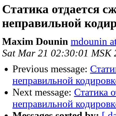
Статика отдается сж
неправильной кодир
Maxim Dounin
mdounin a
Sat Mar 21 02:30:01 MSK 
Previous message:
Стати
неправильной кодировк
Next message:
Статика о
неправильной кодировк
Messages sorted by:
[ d