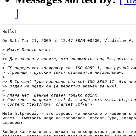
]
Hello!

On Sat, Mar 21, 2009 at 12:47:38AM +0200, Vladislav V. 
>
>
>>
>
>
>
>
>>
>>
>
>
>
>
Meta http-equiv - это хорошо, но никакого отношения к n
имеет.  Смотреть надо на заголовок Content-Type, возвра
сервером.

Вообще картина очень похожа на некорректные данные в ке