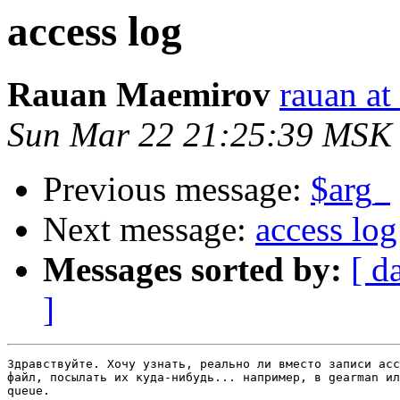
access log
Rauan Maemirov
rauan a
Sun Mar 22 21:25:39 MSK
Previous message:
$arg_
Next message:
access log
Messages sorted by:
[ d
]
Здравствуйте. Хочу узнать, реально ли вместо записи acc
файл, посылать их куда-нибудь... например, в gearman ил