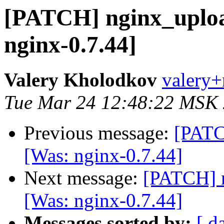
[PATCH] nginx_uploa
nginx-0.7.44]
Valery Kholodkov
valery+
Tue Mar 24 12:48:22 MSK
Previous message:
[PATC
[Was: nginx-0.7.44]
Next message:
[PATCH] 
[Was: nginx-0.7.44]
Messages sorted by:
[ d