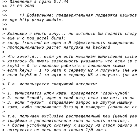
>>
>>
>>
>>
>>
>>
>>
>
>
>
>
>
>
>
>
>
>
>
>
>
>
>
>
>
>
>
>
>
>