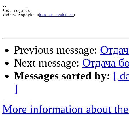
-- 

Best regards,

Andrew Kopeyko <
kaa at zvuki.ru
>

Previous message:
Отдач
Next message:
Отдача б
Messages sorted by:
[ d
]
More information about the 