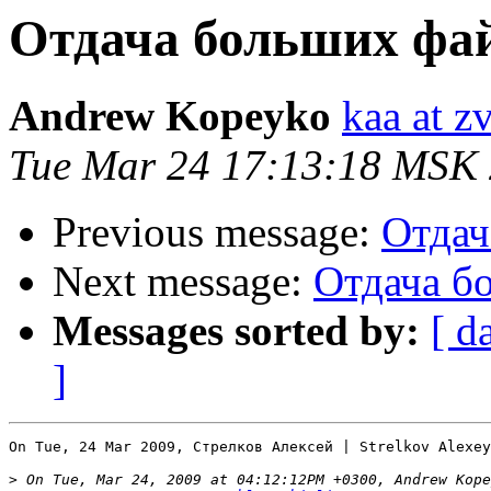
Отдача больших фа
Andrew Kopeyko
kaa at z
Tue Mar 24 17:13:18 MSK
Previous message:
Отдач
Next message:
Отдача б
Messages sorted by:
[ d
]
On Tue, 24 Mar 2009, Стрелков Алексей | Strelkov Alexey
>