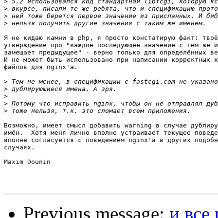
>
>
>
>
Я не кидаю камни в php, я просто констатирую факт: твоё
утверждение про "каждое последующее значение с тем же и
замещает предыдущее" - верно только для определённых ве
И не может быть использовано при написании корректных к
файлов для nginx'а.

>
>
>
>
>
Возможно, имеет смысл добавить warning в случае дублиру
имён.  Хотя меня лично вполне устраивает текущее поведе
вполне согласуется с поведением nginx'а в других подобн
случаях.

Maxim Dounin

Previous message:
и все