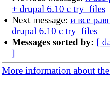
+ drupal 6.10 с try_files
Next message:
и все рав
drupal 6.10 с try_files
Messages sorted by:
[ d
]
More information about the 