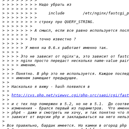
>
>
>
>
>
>
>
>
>
>
>
>
>
>
>
>
>
>
>
>
>
>
>
 > 
http://cvs.php.net/viewvc.cgi/php-src/sapi/cgi/fast
>
>
>
>
>
>
>