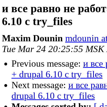
и все равно не работ
6.10 с try_files
Maxim Dounin
mdounin a
Tue Mar 24 20:25:55 MSK
Previous message:
и все
+ drupal 6.10 с try_files
Next message:
и все рав
drupal 6.10 с try_files
Messages sorted by:
[ d