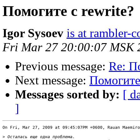
Помогите с rewrite?
Igor Sysoev
is at rambler-c
Fri Mar 27 20:00:07 MSK 
Previous message:
Re: П
Next message:
Помогите 
Messages sorted by:
[ d
]
On Fri, Mar 27, 2009 at 09:45:07PM +0600, Rauan Maemiro
>