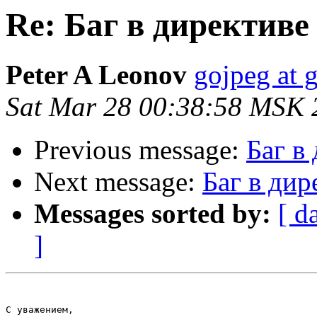
Re: Баг в директиве 
Peter A Leonov
gojpeg at 
Sat Mar 28 00:38:58 MSK 
Previous message:
Баг в 
Next message:
Баг в дир
Messages sorted by:
[ d
]
С уважением,
