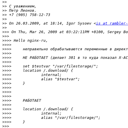
>>
>>
>>
>>
>>
>>
 On 26.03.2009, at 18:14, Igor Sysoev <
is at rambler-
>>
>>>
>>>
>>>>
>>>>
>>>>
>>>>
>>>>
>>>>
>>>>
>>>>
>>>>
>>>>
>>>>
>>>>
>>>>
>>>>
>>>>
>>>>
>>>>
>>>>
>>>>
>>>>
>>>