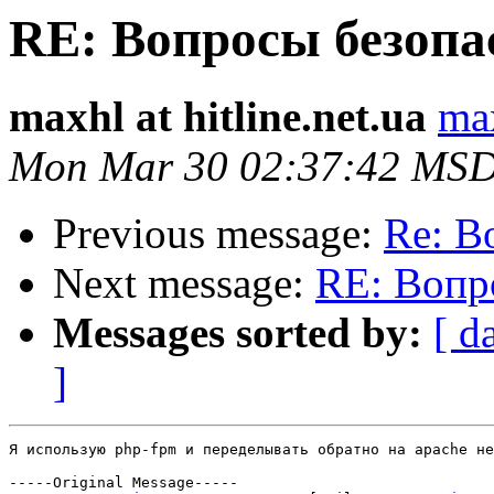
RE: Вопросы безопа
maxhl at hitline.net.ua
max
Mon Mar 30 02:37:42 MSD
Previous message:
Re: В
Next message:
RE: Вопр
Messages sorted by:
[ d
]
Я использую php-fpm и переделывать обратно на apache не
-----Original Message-----
