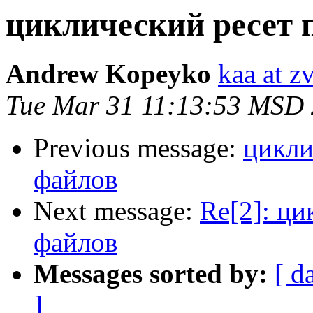
циклический ресет 
Andrew Kopeyko
kaa at z
Tue Mar 31 11:13:53 MSD
Previous message:
цикли
файлов
Next message:
Re[2]: ци
файлов
Messages sorted by:
[ d
]