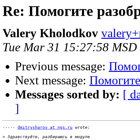
Re: Помогите разоб
Valery Kholodkov
valery+
Tue Mar 31 15:27:58 MSD
Previous message:
Помог
Next message:
Помогите
Messages sorted by:
[ d
]
----- 
dmitrysharov at ngs.ru
 wrote:

>