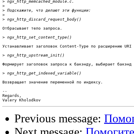
>
>
>
>
>
Отбрасывает тело запроса. 

>
Устанавливает заголовок Content-Type по расширению URI 
>
Формирует заголовок запроса к бакэнду, выбирает бакэнд 
>
Возвращает значение переменной по индексу.

-- 

Regards,

Previous message:
Помог
Next message:
Помогите