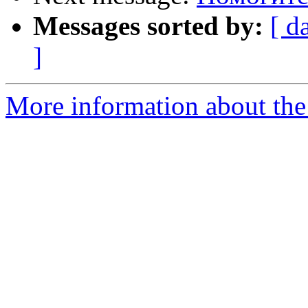
Messages sorted by:
[ d
]
More information about the 