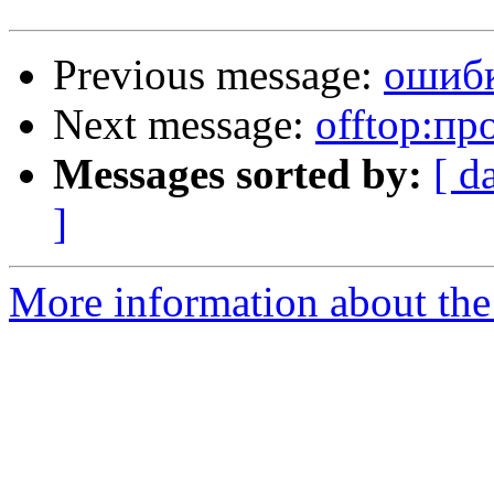
Previous message:
ошибк
Next message:
offtop:п
Messages sorted by:
[ d
]
More information about the 