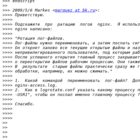
>>>
>>
>>>
 2009/5/6 Markes <
marquez at bk.ru
>>>>
>>>>
>>>>
>>>>
>>>>
>>>>
>>>>
>>>>
>>>>
>>>>
>>>>
>>>>
>>>>
>>>>
>>>>
>>>>
>>>>
>>>>
>>>>
>>>>
>>>>
>>>>
>>>>
>>
>>
>>
>>