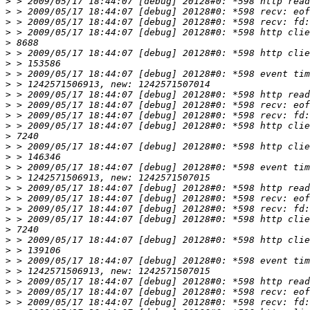
>
>
>
>
>
>
>
>
>
>
>
>
>
>
>
>
>
>
>
>
>
>
>
>
>
>
>
>
>
>