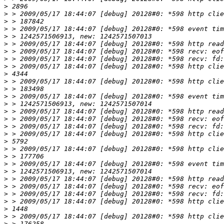
>
>
>
>
>
>
>
>
>
>
>
>
>
>
>
>
>
>
>
>
>
>
>
>
>
>
>
>
>
>