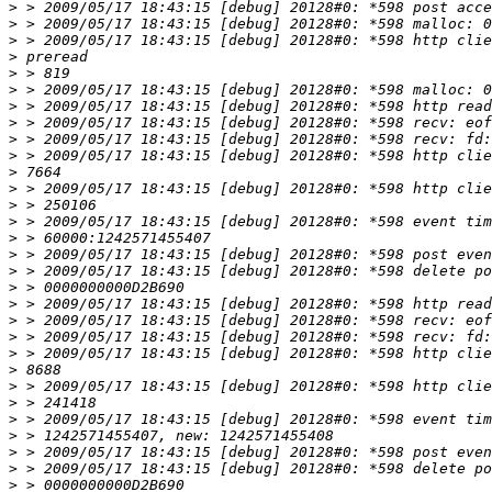
>
>
>
>
>
>
>
>
>
>
>
>
>
>
>
>
>
>
>
>
>
>
>
>
>
>
>
>
>
>