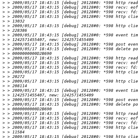
>
>
>
>
>
>
>
>
>
>
>
>
>
>
>
>
>
>
>
>
>
>
>
>
>
>
>
>
>
>