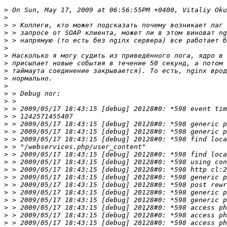
>
>
>
>
>
>
>
>
>
>
>
>
>
>
>
>
>
>
>
>
>
>
>
>
>
>
>
>
>