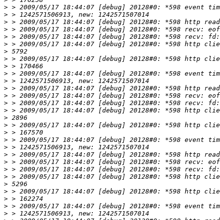
>
>
>
>
>
>
>
>
>
>
>
>
>
>
>
>
>
>
>
>
>
>
>
>
>
>
>
>
>