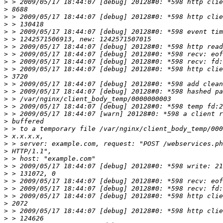
>
>
>
>
>
>
>
>
>
>
>
>
>
>
>
>
>
>
>
>
>
>
>
>
>
>
>
>
>
>