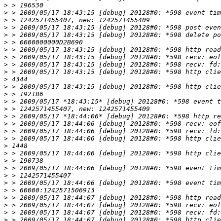
>
>
>
>
>
>
>
>
>
>
>
>
>
>
>
>
>
>
>
>
>
>
>
>
>
>
>
>
>
>