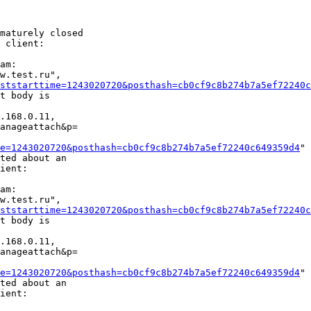
maturely closed

 client:

am:

w.test.ru",

ststarttime=1243020720&posthash=cb0cf9c8b274b7a5ef72240c
t body is

.168.0.11,

anageattach&p=

e=1243020720&posthash=cb0cf9c8b274b7a5ef72240c649359d4
"

ted about an

ient:

am:

w.test.ru",

ststarttime=1243020720&posthash=cb0cf9c8b274b7a5ef72240c
t body is

.168.0.11,

anageattach&p=

e=1243020720&posthash=cb0cf9c8b274b7a5ef72240c649359d4
"

ted about an

ient:
