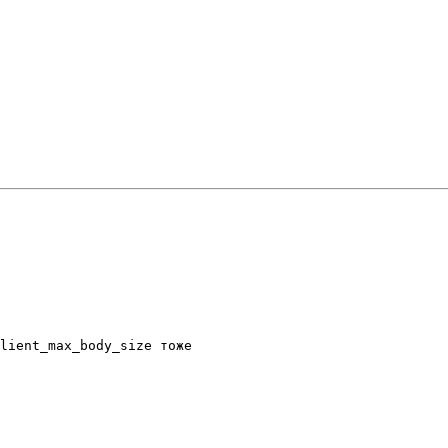
lient_max_body_size тоже
