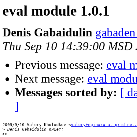
eval module 1.0.1
Denis Gabaidulin
gabaden
Thu Sep 10 14:39:00 MSD
Previous message:
eval m
Next message:
eval modu
Messages sorted by:
[ d
]
2009/9/10 Valery Kholodkov <
valery+nginxru at grid.net.
>
>>