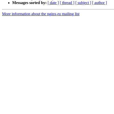
Messages sorted by:
[ date ]
[ thread ]
[ subject ]
[ author ]
More information about the nginx-ru mailing list