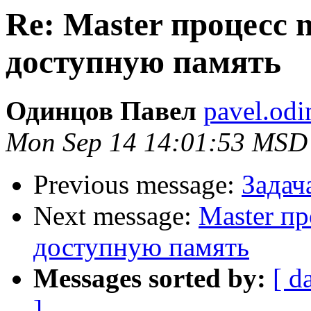
Re: Master процесс n
доступную память
Одинцов Павел
pavel.odi
Mon Sep 14 14:01:53 MSD
Previous message:
Задача
Next message:
Master пр
доступную память
Messages sorted by:
[ d
]