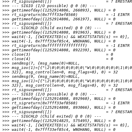
>>>
>>>
>>>
>>>
>>>
>>>
>>>
>>>
>>>
>>>
>>>
>>>
>>>
>>>
>>>
>>>
>>>
>>>
>>>
>>>
>>>
>>>
>>>
>>>
>>>
>>>
>>>
>>>
>>>
>>>