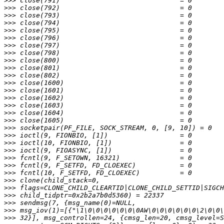
>>>
>>>
>>>
>>>
>>>
>>>
>>>
>>>
>>>
>>>
>>>
>>>
>>>
>>>
>>>
>>>
>>>
>>>
>>>
>>>
>>>
>>>
>>>
>>>
>>>
>>>
>>>
>>>
>>>
>>>