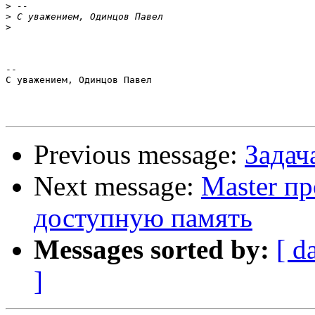
>
>
>
-- 

С уважением, Одинцов Павел

Previous message:
Задача
Next message:
Master пр
доступную память
Messages sorted by:
[ d
]