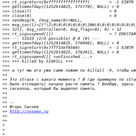
>>>
>>>
>>>
>>>
>>>
>>>
>>>
>>>
>>>
>>>
>>>
>>>
>>>
>>>
>>>
>>>
>>
>>
>>
>>
>>
>>
>>
>>
>>
http://sysoev.ru
>>
>>
>
>
>