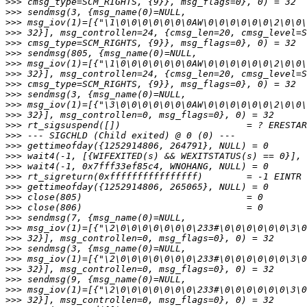
>>>
>>>
>>>
>>>
>>>
>>>
>>>
>>>
>>>
>>>
>>>
>>>
>>>
>>>
>>>
>>>
>>>
>>>
>>>
>>>
>>>
>>>
>>>
>>>
>>>
>>>
>>>
>>>
>>>
>>>