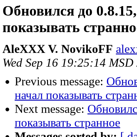
Обновился до 0.8.15,
показывать странно
AleXXX V. NovikoFF
alex
Wed Sep 16 19:25:14 MSD
Previous message:
Обнов
начал показывать стран
Next message:
Обновился
показывать странное
Messages sorted by:
[ d