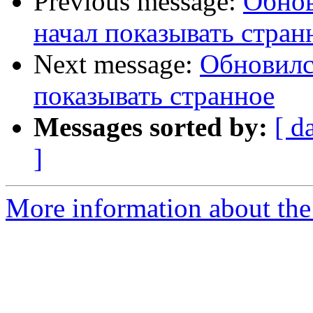
Previous message:
Обнов
начал показывать стран
Next message:
Обновился
показывать странное
Messages sorted by:
[ d
]
More information about the 