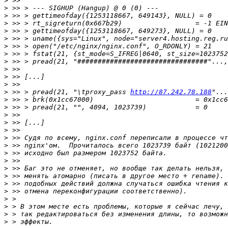
>
>
>
>
>
>
>
>
>
>
>
>
>
 >> > pread(21, "\tproxy_pass 
http://87.242.78.188
>
>
>
>
>
>
>
>
>
>
>
>
>
>
>
>
>