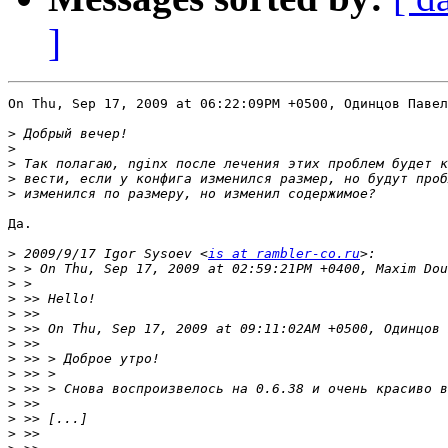
]
On Thu, Sep 17, 2009 at 06:22:09PM +0500, Одинцов Павел
>
>
>
>
>
Да.

>
 2009/9/17 Igor Sysoev <
is at rambler-co.ru
>
>
>
>
>
>
>
>
>
>
>
>