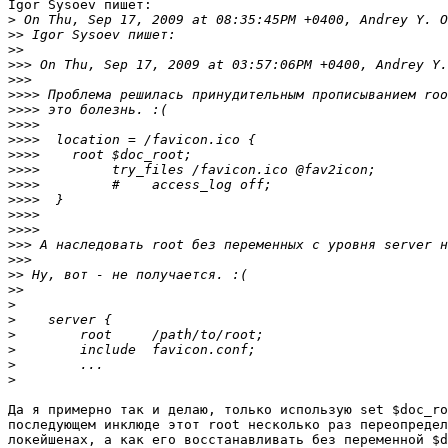
Igor Sysoev пишет:

>
>>
>>
>>>
>>>
>>>>
>>>>
>>>>
>>>>
>>>>
>>>>
>>>>
>>>>
>>>>
>>>>
>>>
>>>
>>
>>
>
>
>
>
>
>
Да я примерно так и делаю, только использую set $doc_ro
последующем инклюде этот root несколько раз переопредел
локейшенах, а как его восстанавливать без переменной $d