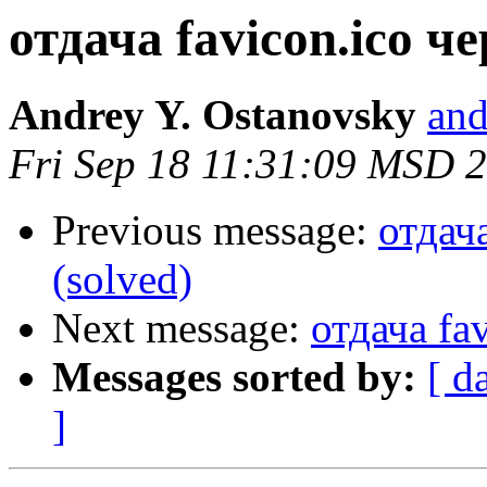
отдача favicon.ico чер
Andrey Y. Ostanovsky
and
Fri Sep 18 11:31:09 MSD 
Previous message:
отдача
(solved)
Next message:
отдача fav
Messages sorted by:
[ d
]