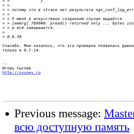
>
>
>
>
>
>
>
>
>
Спасибо. Мне казалось, что эта проверка появилась давно
только в 0.7.14.

-- 

http://sysoev.ru
Previous message:
Maste
всю доступную память