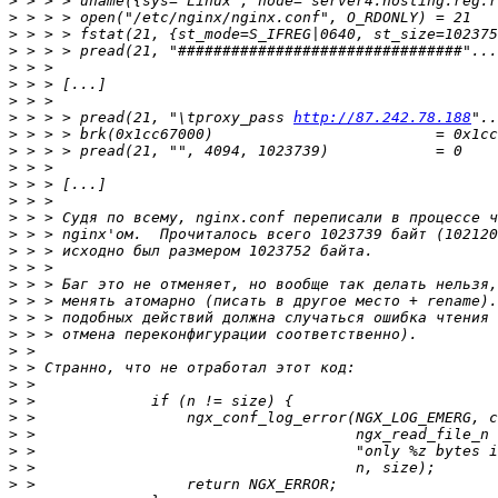
>
>
>
>
>
>
>
>
 > > > pread(21, "\tproxy_pass 
http://87.242.78.188
>
>
>
>
>
>
>
>
>
>
>
>
>
>
>
>
>
>
>
>
>
>