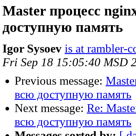
Master процесс nginx
доступную память
Igor Sysoev
is at rambler-c
Fri Sep 18 15:05:40 MSD 
Previous message:
Maste
всю доступную память
Next message:
Re: Maste
всю доступную память
Messages sorted by:
[ d