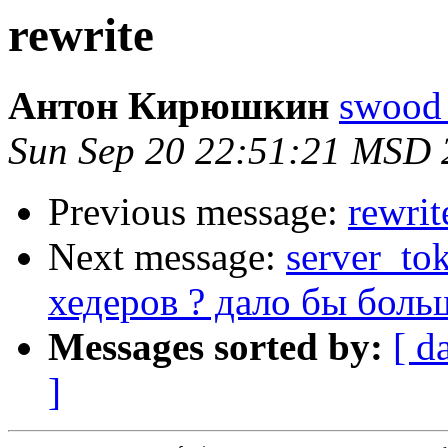
rewrite
Антон Кирюшкин
swood 
Sun Sep 20 22:51:21 MSD 
Previous message:
rewrit
Next message:
server_to
хедеров ? дало бы боль
Messages sorted by:
[ d
]