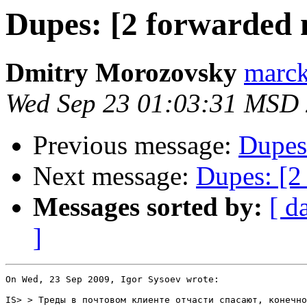
Dupes: [2 forwarded m
Dmitry Morozovsky
marck 
Wed Sep 23 01:03:31 MSD
Previous message:
Dupes:
Next message:
Dupes: [2
Messages sorted by:
[ d
]
On Wed, 23 Sep 2009, Igor Sysoev wrote:

IS> > Треды в почтовом клиенте отчасти спасают, конечно