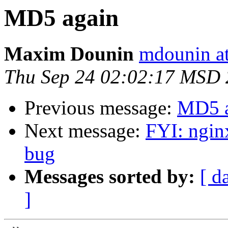
MD5 again
Maxim Dounin
mdounin a
Thu Sep 24 02:02:17 MSD
Previous message:
MD5 a
Next message:
FYI: ngin
bug
Messages sorted by:
[ d
]