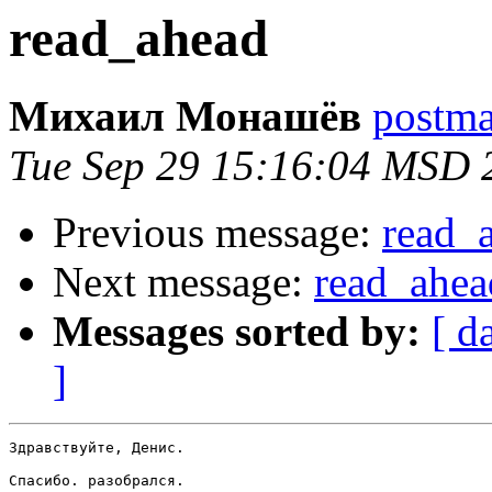
read_ahead
Михаил Монашёв
postmas
Tue Sep 29 15:16:04 MSD 
Previous message:
read_
Next message:
read_ahea
Messages sorted by:
[ d
]
Здравствуйте, Денис.

Спасибо. разобрался.
