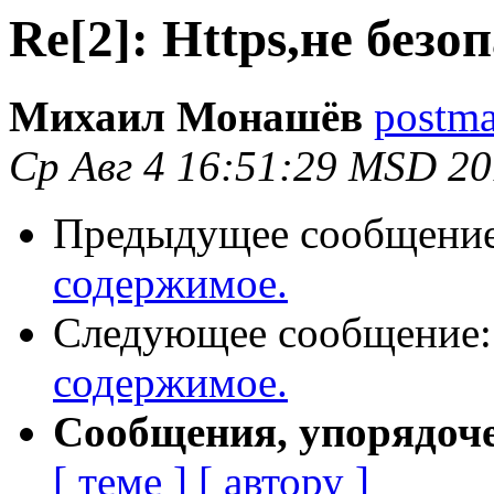
Re[2]: Https,не безо
Михаил Монашёв
postma
Ср Авг 4 16:51:29 MSD 2
Предыдущее сообщени
содержимое.
Следующее сообщение
содержимое.
Сообщения, упорядоч
[ теме ]
[ автору ]