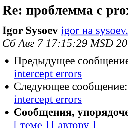
Re: проблемма с prox
Igor Sysoev
igor на sysoev
Сб Авг 7 17:15:29 MSD 2
Предыдущее сообщени
intercept errors
Следующее сообщение
intercept errors
Сообщения, упорядоч
[ теме ]
[ автору ]