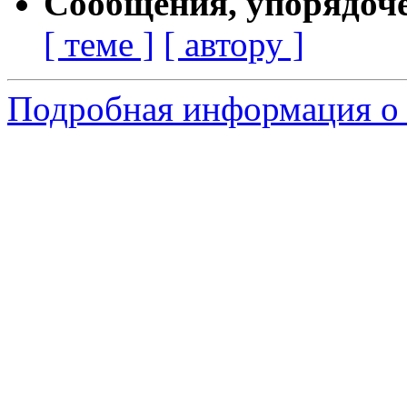
Сообщения, упорядоч
[ теме ]
[ автору ]
Подробная информация о 