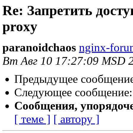
Re: Запретить дост
proxy
paranoidchaos
nginx-foru
Вт Авг 10 17:27:09 MSD 
Предыдущее сообщени
Следующее сообщение
Сообщения, упорядоч
[ теме ]
[ автору ]