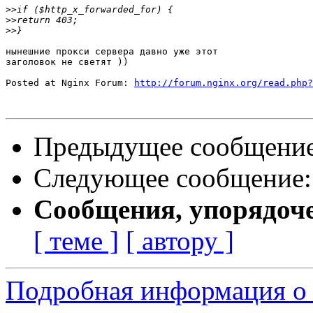
>>
>>
>>
нынешние прокси сервера давно уже этот

заголовок не светят ))

Posted at Nginx Forum: 
http://forum.nginx.org/read.php?
Предыдущее сообщени
Следующее сообщение
Сообщения, упорядоч
[ теме ]
[ автору ]
Подробная информация о 