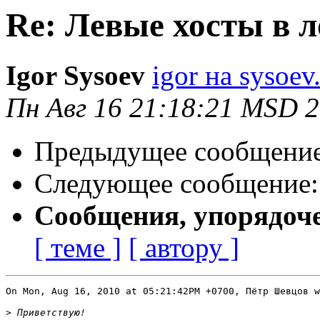
Re: Левые хосты в л
Igor Sysoev
igor на sysoev
Пн Авг 16 21:18:21 MSD 
Предыдущее сообщени
Следующее сообщение
Сообщения, упорядоч
[ теме ]
[ автору ]
On Mon, Aug 16, 2010 at 05:21:42PM +0700, Пётр Шевцов w
>